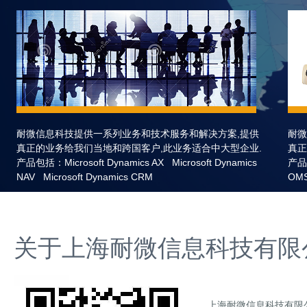
耐微信息科技提供一系列业务和技术服务和解决方案,提供
耐微
真正的业务给我们当地和跨国客户,此业务适合中大型企业.
真正
产品包括：Microsoft Dynamics AX Microsoft Dynamics
产品
NAV Microsoft Dynamics CRM
OM
关于
上海耐微信息科技有限
上海耐微信息科技有限