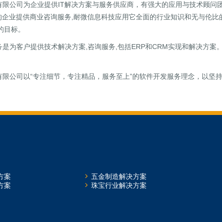
有限公司为企业提供IT解决方案与服务供应商，有强大的应用与技术顾问团
业提供商业咨询服务,耐微信息科技应用它全面的行业知识和无与伦比的
的目标。
是为客户提供技术解决方案,咨询服务,包括ERP和CRM实现和解决方
限公司以“专注细节，专注精品，服务至上”的软件开发服务理念，以坚持“
方案
五金制造解决方案
方案
珠宝行业解决方案