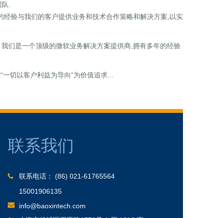
队.
经验与我们的客户提供业务和技术合作策略和解决方案,以实
案。我们是一个顶级的微软业务解决方案提供商,拥有多年的经验
一切以客户利益为导向”为价值追求...
联系我们
联系电话： (86) 021-61765564
15001906135
info@baoxintech.com